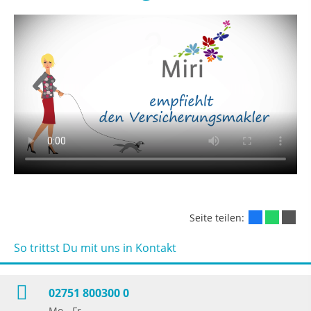
Seite teilen:
So trittst Du mit uns in Kontakt
02751 800300 0
Mo.- Fr.