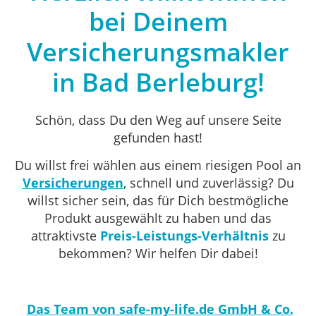
bei Deinem
Versicherungsmakler
in Bad Berleburg!
Schön
, dass Du den Weg auf unsere Seite
gefunden hast!
Du willst frei wählen aus einem riesigen Pool an
Versicherungen
, schnell und zuverlässig? Du
willst sicher sein, das für D
ich bestmögliche
Produkt
ausgewählt zu haben und das
attraktivste
Preis-Leistungs-Verhältnis
zu
bekommen? Wir helfen Dir dabei!
Das Team von safe-my-life.de GmbH & Co.