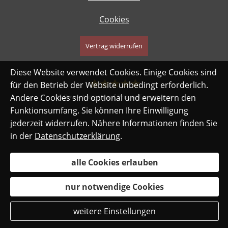
Cookies
Vertrag widerrufen
Diese Website verwendet Cookies. Einige Cookies sind
für den Betrieb der Website unbedingt erforderlich.
95
Bewertungen auf ProvenExpert.com
Andere Cookies sind optional und erweitern den
Funktionsumfang. Sie können Ihre Einwilligung
safe-my-life.de
jederzeit widerrufen. Nähere Informationen finden Sie
in der
Datenschutzerklärung
.
alle Cookies erlauben
nur notwendige Cookies
weitere Einstellungen