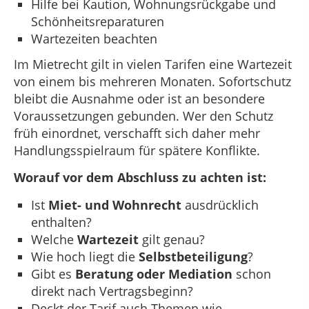
Hilfe bei Kaution, Wohnungsrückgabe und
Schönheitsreparaturen
Wartezeiten beachten
Im Mietrecht gilt in vielen Tarifen eine Wartezeit
von einem bis mehreren Monaten. Sofortschutz
bleibt die Ausnahme oder ist an besondere
Voraussetzungen gebunden. Wer den Schutz
früh einordnet, verschafft sich daher mehr
Handlungsspielraum für spätere Konflikte.
Worauf vor dem Abschluss zu achten ist:
Ist
Miet- und Wohnrecht
ausdrücklich
enthalten?
Welche
Wartezeit
gilt genau?
Wie hoch liegt die
Selbstbeteiligung
?
Gibt es
Beratung oder Mediation
schon
direkt nach Vertragsbeginn?
Deckt der Tarif auch Themen wie