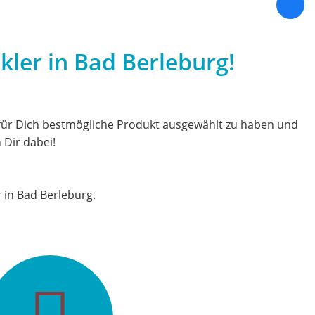
ler in Bad Berleburg!
für D
ich bestmögliche Produkt
ausgewählt zu haben und
Dir dabei!
 in Bad Berleburg.